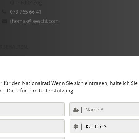
CH - 6302 Zug
079 765 66 41
thomas@aeschi.com
ORBEHALTEN.
für den Nationalrat! Wenn Sie sich eintragen, halte ich Si
hen Dank für Ihre Unterstützung