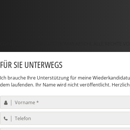
COPYRIGHT © 1999-2023 THOMAS AESCHI. ALLE RECHTE V
FÜR SIE UNTERWEGS
Ich brauche Ihre Unterstützung für meine Wiederkandidatur 
dem laufenden. Ihr Name wird nicht veröffentlicht. Herzlic