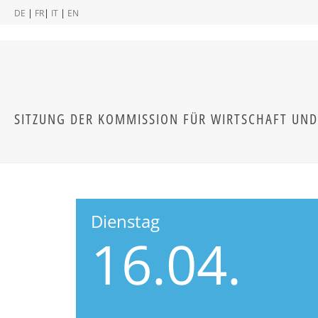
|
|
|
DE
FR
IT
EN
SITZUNG DER KOMMISSION FÜR WIRTSCHAFT UND
Dienstag
16.04.