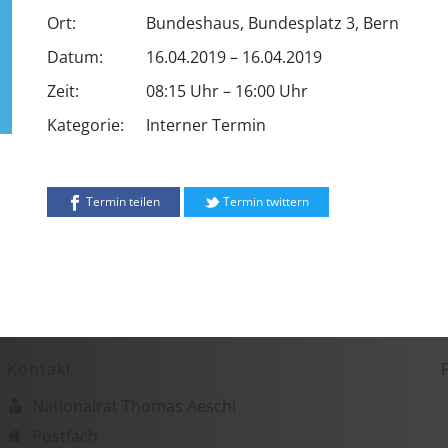
Ort:
Bundeshaus, Bundesplatz 3, Bern
Datum:
16.04.2019 – 16.04.2019
Zeit:
08:15 Uhr – 16:00 Uhr
Kategorie:
Interner Termin
Termin teilen
Termin twittern
Kontakt
Nationalrat Thomas Aeschi
Postfach