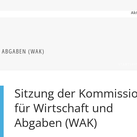
Ak
 ABGABEN (WAK)
STARTSEI
Sitzung der Kommissi
für Wirtschaft und
Abgaben (WAK)