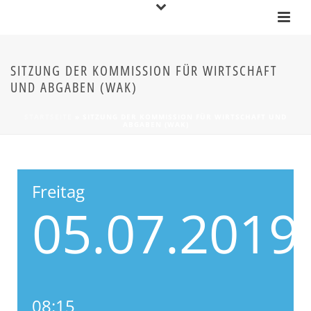
SITZUNG DER KOMMISSION FÜR WIRTSCHAFT
UND ABGABEN (WAK)
STARTSEITE
»
SITZUNG DER KOMMISSION FÜR WIRTSCHAFT UND
ABGABEN (WAK)
Freitag
05.07.
2019
08:15