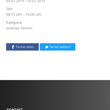
05.07.2019 – 05.07.2019
Zeit:
08:15 Uhr – 16:00 Uhr
Kategorie:
Interner Termin
Termin teilen
Termin twittern
KONTAKT