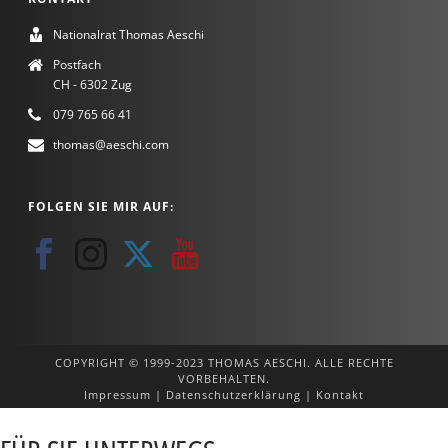
Nationalrat Thomas Aeschi
Postfach
CH - 6302 Zug
079 765 66 41
thomas@aeschi.com
FOLGEN SIE MIR AUF:
COPYRIGHT © 1999-2023 THOMAS AESCHI. ALLE RECHTE
VORBEHALTEN.
Impressum
|
Datenschutzerklärung
|
Kontakt