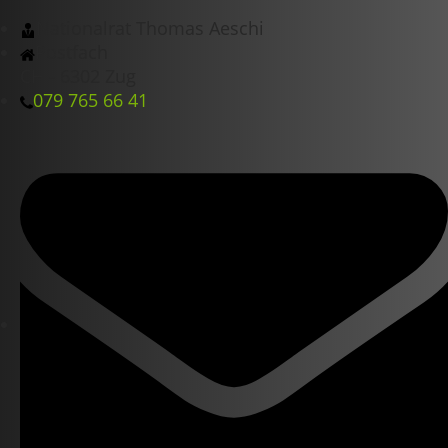
Nationalrat Thomas Aeschi
Postfach
CH - 6302 Zug
079 765 66 41