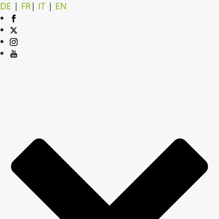
DE
|
FR
|
IT
|
EN