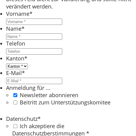
verändert werden.
Vorname
*
Name
*
Telefon
Kanton
*
E-Mail
*
Anmeldung für ...
Newsletter abonnieren
Beitritt zum Unterstützungskomitee
Datenschutz
*
Ich akzeptiere die
Datenschutzberstimmungen *